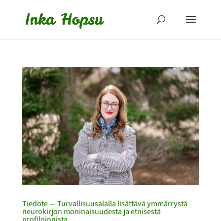
Tiedote — Turvallisuusalalla lisättävä ymmärrystä
neurokirjon moninaisuudesta ja etnisestä
profiloinnista