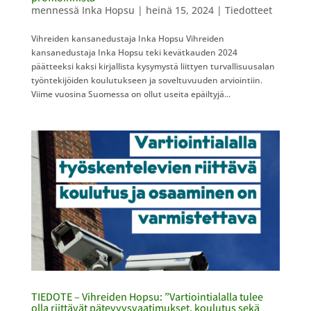
mennessä
Inka Hopsu
|
heinä 15, 2024
|
Tiedotteet
Vihreiden kansanedustaja Inka Hopsu Vihreiden
kansanedustaja Inka Hopsu teki kevätkauden 2024
päätteeksi kaksi kirjallista kysymystä liittyen turvallisuusalan
työntekijöiden koulutukseen ja soveltuvuuden arviointiin.
Viime vuosina Suomessa on ollut useita epäiltyjä...
TIEDOTE – Vihreiden Hopsu: ”Vartiointialalla tulee
olla riittävät pätevyysvaatimukset, koulutus sekä