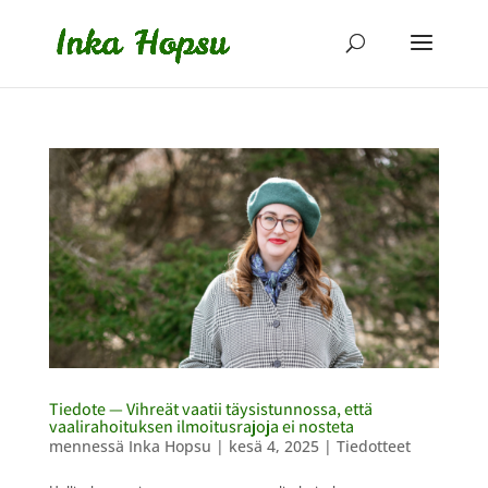
Tiedote — Vihreät vaatii täysistunnossa, että
vaalirahoituksen ilmoitusrajoja ei nosteta
mennessä
Inka Hopsu
|
kesä 4, 2025
|
Tiedotteet