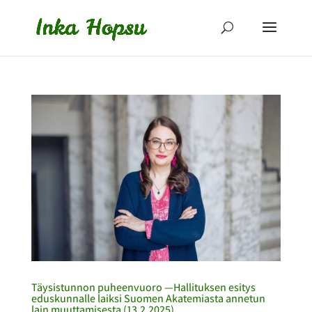
Täysistunnon puheenvuoro —Hallituksen esitys
eduskunnalle laiksi Suomen Akatemiasta annetun
lain muuttamisesta (13.2.2025)