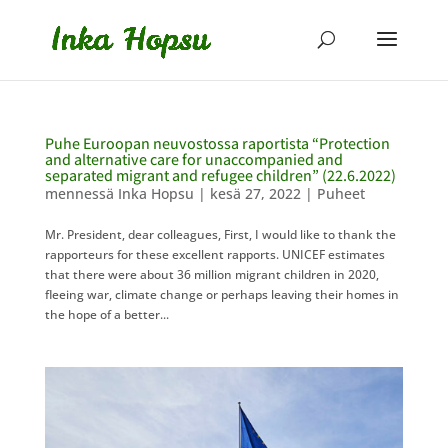
Puhe Euroopan neuvostossa raportista “Protection
and alternative care for unaccompanied and
separated migrant and refugee children”​ (22.6.2022)
mennessä
Inka Hopsu
|
kesä 27, 2022
|
Puheet
Mr. President, dear colleagues, First, I would like to thank the
rapporteurs for these excellent rapports. UNICEF estimates
that there were about 36 million migrant children in 2020,
fleeing war, climate change or perhaps leaving their homes in
the hope of a better...