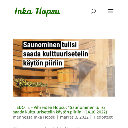
TIEDOTE – Vihreiden Hopsu: ”Saunominen tulisi
saada kulttuurisetelin käytön piiriin” (14.10.2022)
mennessä
Inka Hopsu
|
marras 3, 2022
|
Tiedotteet