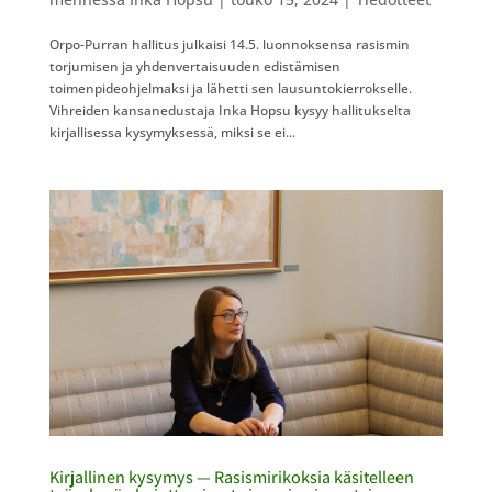
Orpo-Purran hallitus julkaisi 14.5. luonnoksensa rasismin
torjumisen ja yhdenvertaisuuden edistämisen
toimenpideohjelmaksi ja lähetti sen lausuntokierrokselle.
Vihreiden kansanedustaja Inka Hopsu kysyy hallitukselta
kirjallisessa kysymyksessä, miksi se ei...
Kirjallinen kysymys — Rasismirikoksia käsitelleen