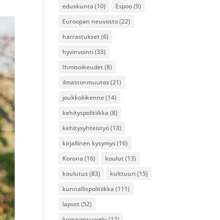
eduskunta
(10)
Espoo
(9)
Euroopan neuvosto
(22)
harrastukset
(6)
hyvinvointi
(33)
Ihmisoikeudet
(8)
ilmastonmuutos
(21)
joukkoliikenne
(14)
kehityspolitiikka
(8)
kehitysyhteistyö
(13)
kirjallinen kysymys
(16)
Korona
(16)
koulut
(13)
koulutus
(83)
kulttuuri
(15)
kunnallispolitiikka
(111)
lapset
(52)
luonnonsuojelu
(12)