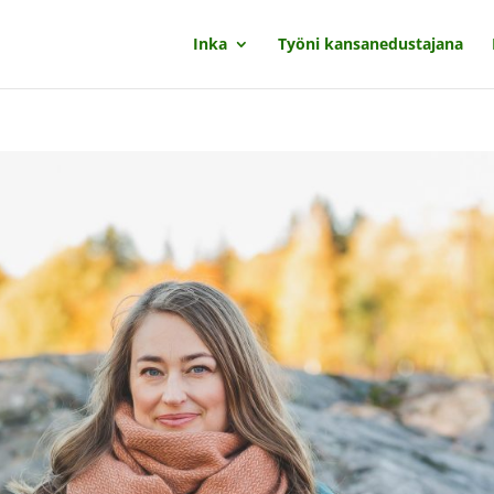
Inka
Työni kansanedustajana