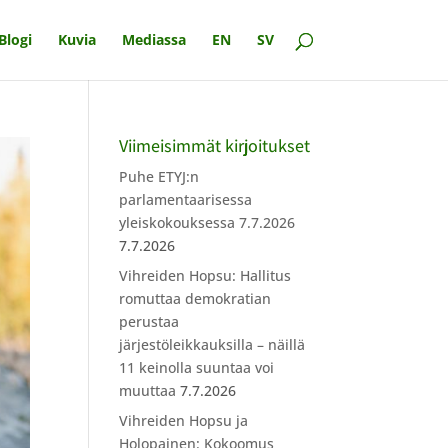
Blogi
Kuvia
Mediassa
EN
SV
Viimeisimmät kirjoitukset
Puhe ETYJ:n
parlamentaarisessa
yleiskokouksessa 7.7.2026
7.7.2026
Vihreiden Hopsu: Hallitus
romuttaa demokratian
perustaa
järjestöleikkauksilla – näillä
11 keinolla suuntaa voi
muuttaa
7.7.2026
Vihreiden Hopsu ja
Holopainen: Kokoomus