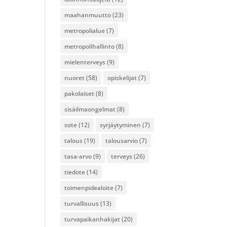
maahanmuutto
(23)
metropolialue
(7)
metropolihallinto
(8)
mielenterveys
(9)
nuoret
(58)
opiskelijat
(7)
pakolaiset
(8)
sisäilmaongelmat
(8)
sote
(12)
syrjäytyminen
(7)
talous
(19)
talousarvio
(7)
tasa-arvo
(9)
terveys
(26)
tiedote
(14)
toimenpidealoite
(7)
turvallisuus
(13)
turvapaikanhakijat
(20)