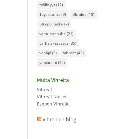
työllisyys
(12)
Täysistunto
(9)
Ukraina
(10)
ulkopolitiikka
(7)
valtuustopuhe
(21)
varhaiskasvatus
(35)
venäjä
(9)
Vihreät
(43)
ympäristö
(22)
Muita Vihreitä
Vihreät
Vihreät Naiset
Espoon Vihreät
Vihreiden blogi