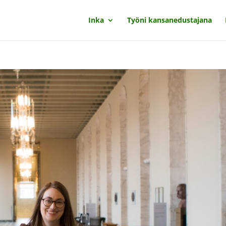
Inka
Työni kansanedustajana