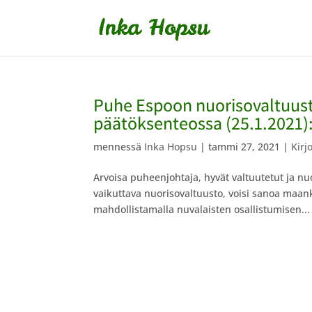
Puhe Espoon nuorisovaltuusto
päätöksenteossa (25.1.2021)
mennessä
Inka Hopsu
|
tammi 27, 2021
|
Kirj
Arvoisa puheenjohtaja, hyvät valtuutetut ja nuo
vaikuttava nuorisovaltuusto, voisi sanoa maa
mahdollistamalla nuvalaisten osallistumisen...