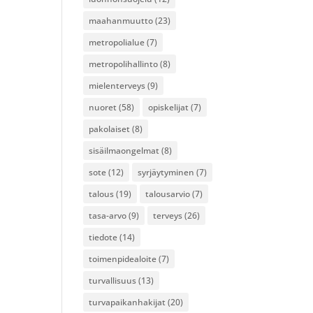
maahanmuutto
(23)
metropolialue
(7)
metropolihallinto
(8)
mielenterveys
(9)
nuoret
(58)
opiskelijat
(7)
pakolaiset
(8)
sisäilmaongelmat
(8)
sote
(12)
syrjäytyminen
(7)
talous
(19)
talousarvio
(7)
tasa-arvo
(9)
terveys
(26)
tiedote
(14)
toimenpidealoite
(7)
turvallisuus
(13)
turvapaikanhakijat
(20)