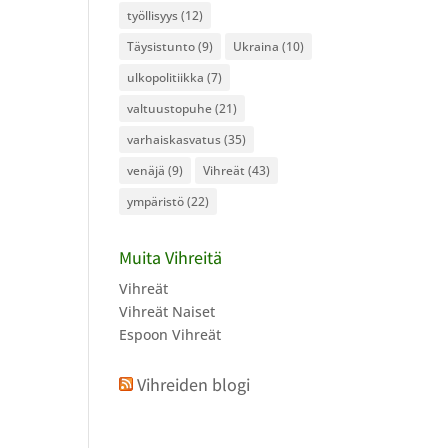
työllisyys
(12)
Täysistunto
(9)
Ukraina
(10)
ulkopolitiikka
(7)
valtuustopuhe
(21)
varhaiskasvatus
(35)
venäjä
(9)
Vihreät
(43)
ympäristö
(22)
Muita Vihreitä
Vihreät
Vihreät Naiset
Espoon Vihreät
Vihreiden blogi