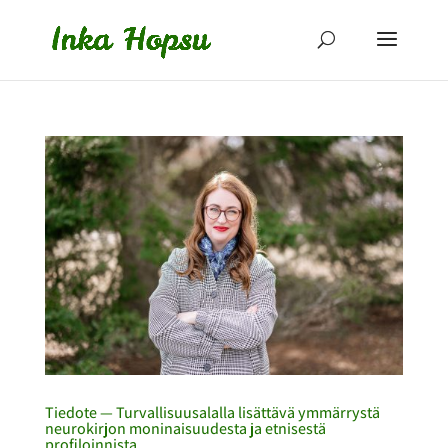
Tiedote — Turvallisuusalalla lisättävä ymmärrystä
neurokirjon moninaisuudesta ja etnisestä
profiloinnista