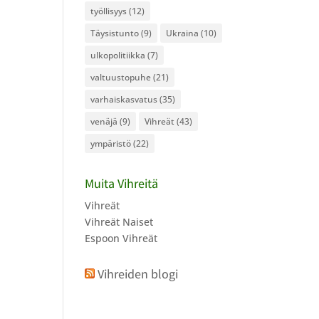
työllisyys
(12)
Täysistunto
(9)
Ukraina
(10)
ulkopolitiikka
(7)
valtuustopuhe
(21)
varhaiskasvatus
(35)
venäjä
(9)
Vihreät
(43)
ympäristö
(22)
Muita Vihreitä
Vihreät
Vihreät Naiset
Espoon Vihreät
Vihreiden blogi