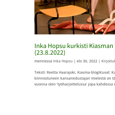
Inka Hopsu kurkisti Kiasman 
(23.8.2022)
mennessä
Inka Hopsu
|
elo 30, 2022
|
Kirjoitu
Teksti: Reetta Haarajoki, Kiasma-blogiKuvat: Ka
kiinnostuneen kansanedustajan mielestä on tä
vuonna olen ’työharjoittelussa’ jopa kahdessa 