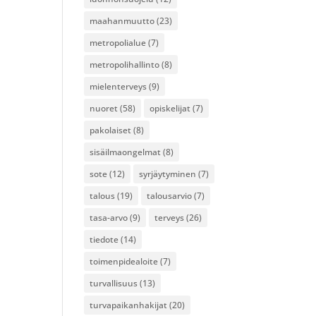
maahanmuutto
(23)
metropolialue
(7)
metropolihallinto
(8)
mielenterveys
(9)
nuoret
(58)
opiskelijat
(7)
pakolaiset
(8)
sisäilmaongelmat
(8)
sote
(12)
syrjäytyminen
(7)
talous
(19)
talousarvio
(7)
tasa-arvo
(9)
terveys
(26)
tiedote
(14)
toimenpidealoite
(7)
turvallisuus
(13)
turvapaikanhakijat
(20)