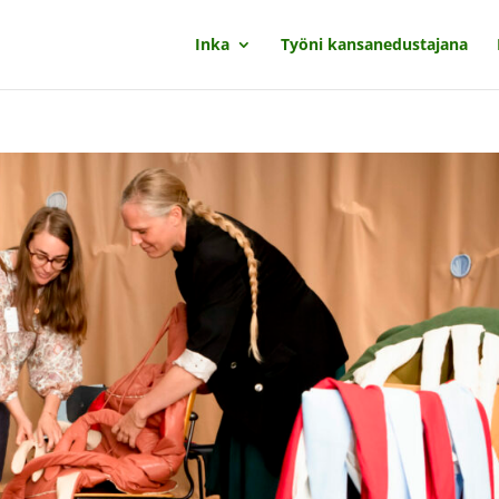
Inka
Työni kansanedustajana