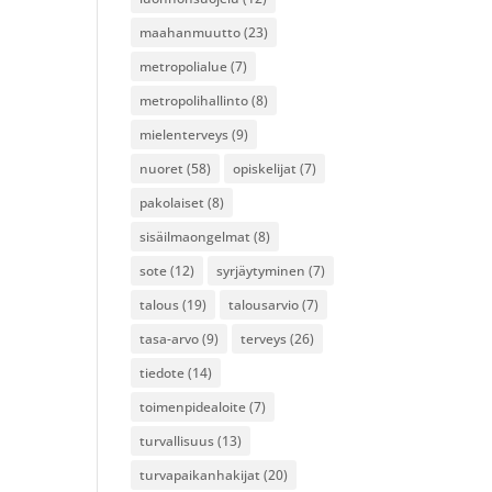
maahanmuutto
(23)
metropolialue
(7)
metropolihallinto
(8)
mielenterveys
(9)
nuoret
(58)
opiskelijat
(7)
pakolaiset
(8)
sisäilmaongelmat
(8)
sote
(12)
syrjäytyminen
(7)
talous
(19)
talousarvio
(7)
tasa-arvo
(9)
terveys
(26)
tiedote
(14)
toimenpidealoite
(7)
turvallisuus
(13)
turvapaikanhakijat
(20)