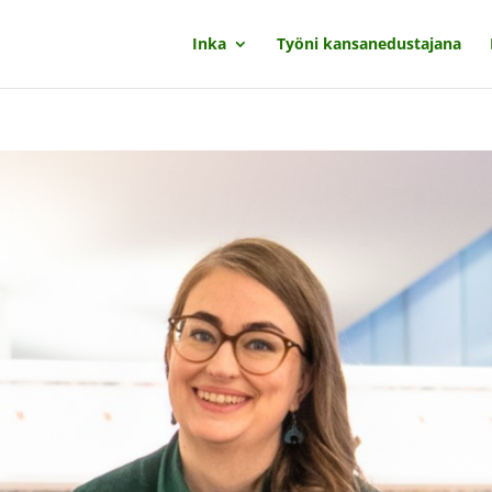
Inka
Työni kansanedustajana