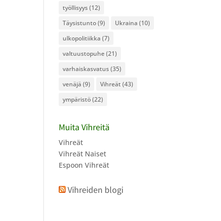
työllisyys
(12)
Täysistunto
(9)
Ukraina
(10)
ulkopolitiikka
(7)
valtuustopuhe
(21)
varhaiskasvatus
(35)
venäjä
(9)
Vihreät
(43)
ympäristö
(22)
Muita Vihreitä
Vihreät
Vihreät Naiset
Espoon Vihreät
Vihreiden blogi