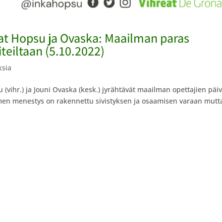
t Hopsu ja Ovaska: Maailman paras
teiltaan (5.10.2022)
ksia
(vihr.) ja Jouni Ovaska (kesk.) jyrähtävät maailman opettajien päi
n menestys on rakennettu sivistyksen ja osaamisen varaan mutt