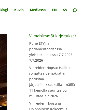
Blogi
Kuvia
Mediassa
EN
SV
Viimeisimmät kirjoitukset
Puhe ETYJ:n
parlamentaarisessa
yleiskokouksessa 7.7.2026
7.7.2026
Vihreiden Hopsu: Hallitus
romuttaa demokratian
perustaa
järjestöleikkauksilla – näillä
11 keinolla suuntaa voi
muuttaa
7.7.2026
Vihreiden Hopsu ja
Holopainen: Kokoomus