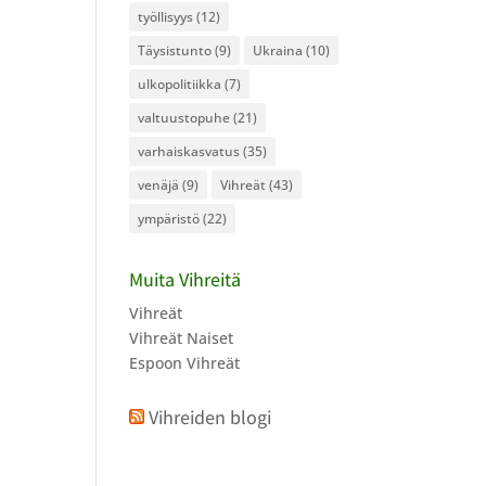
työllisyys
(12)
Täysistunto
(9)
Ukraina
(10)
ulkopolitiikka
(7)
valtuustopuhe
(21)
varhaiskasvatus
(35)
venäjä
(9)
Vihreät
(43)
ympäristö
(22)
Muita Vihreitä
Vihreät
Vihreät Naiset
Espoon Vihreät
Vihreiden blogi