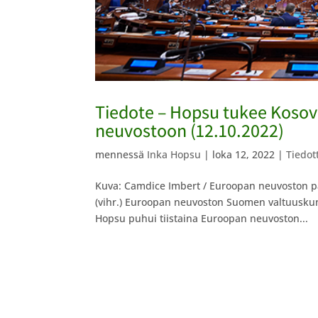
Tiedote – Hopsu tukee Koso
neuvostoon (12.10.2022)
mennessä
Inka Hopsu
|
loka 12, 2022
|
Tiedot
​Kuva: Camdice Imbert / Euroopan neuvoston 
(vihr.) Euroopan neuvoston Suomen valtuusku
Hopsu puhui tiistaina Euroopan neuvoston...