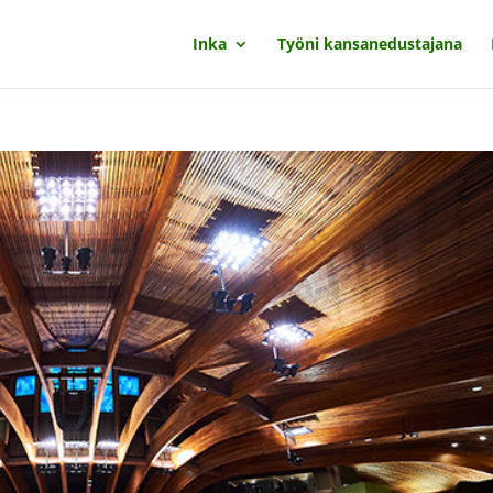
Inka
Työni kansanedustajana