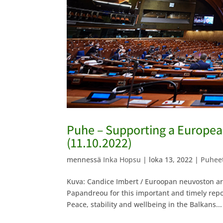
Puhe – Supporting a Europea
(11.10.2022)
mennessä
Inka Hopsu
|
loka 13, 2022
|
Puhee
​Kuva: ​Candice Imbert / Euroopan neuvoston ar
Papandreou for this important and timely repo
Peace, stability and wellbeing in the Balkans...