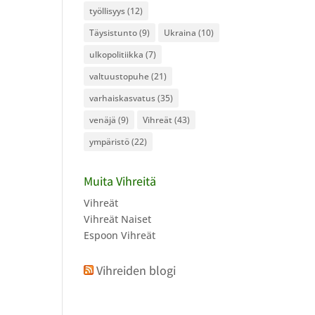
työllisyys
(12)
Täysistunto
(9)
Ukraina
(10)
ulkopolitiikka
(7)
valtuustopuhe
(21)
varhaiskasvatus
(35)
venäjä
(9)
Vihreät
(43)
ympäristö
(22)
Muita Vihreitä
Vihreät
Vihreät Naiset
Espoon Vihreät
Vihreiden blogi