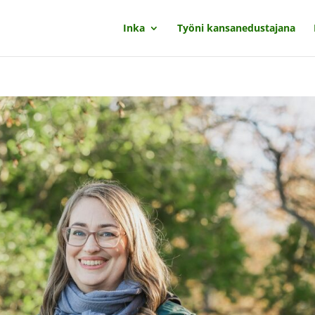
Inka
Työni kansanedustajana