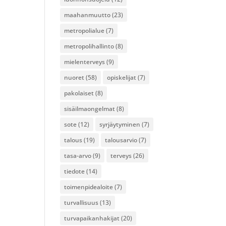
maahanmuutto
(23)
metropolialue
(7)
metropolihallinto
(8)
mielenterveys
(9)
nuoret
(58)
opiskelijat
(7)
pakolaiset
(8)
sisäilmaongelmat
(8)
sote
(12)
syrjäytyminen
(7)
talous
(19)
talousarvio
(7)
tasa-arvo
(9)
terveys
(26)
tiedote
(14)
toimenpidealoite
(7)
turvallisuus
(13)
turvapaikanhakijat
(20)