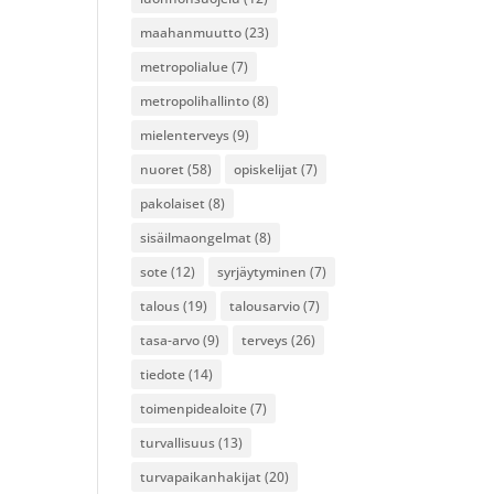
maahanmuutto
(23)
metropolialue
(7)
metropolihallinto
(8)
mielenterveys
(9)
nuoret
(58)
opiskelijat
(7)
pakolaiset
(8)
sisäilmaongelmat
(8)
sote
(12)
syrjäytyminen
(7)
talous
(19)
talousarvio
(7)
tasa-arvo
(9)
terveys
(26)
tiedote
(14)
toimenpidealoite
(7)
turvallisuus
(13)
turvapaikanhakijat
(20)