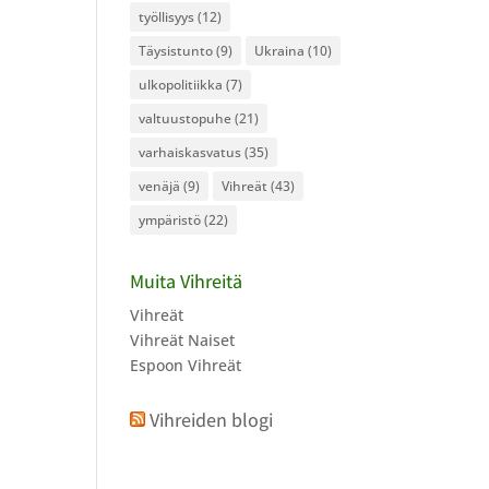
työllisyys
(12)
Täysistunto
(9)
Ukraina
(10)
ulkopolitiikka
(7)
valtuustopuhe
(21)
varhaiskasvatus
(35)
venäjä
(9)
Vihreät
(43)
ympäristö
(22)
Muita Vihreitä
Vihreät
Vihreät Naiset
Espoon Vihreät
Vihreiden blogi