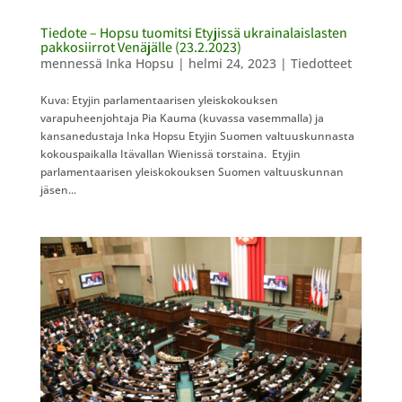
Tiedote – Hopsu tuomitsi Etyjissä ukrainalaislasten
pakkosiirrot Venäjälle (23.2.2023)
mennessä
Inka Hopsu
|
helmi 24, 2023
|
Tiedotteet
​Kuva: Etyjin parlamentaarisen yleiskokouksen
varapuheenjohtaja Pia Kauma (kuvassa vasemmalla) ja
kansanedustaja Inka Hopsu Etyjin Suomen valtuuskunnasta
kokouspaikalla Itävallan Wienissä torstaina. ​Etyjin
parlamentaarisen yleiskokouksen Suomen valtuuskunnan
jäsen...