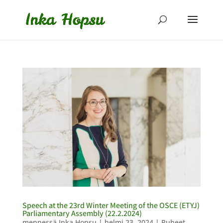
Speech at the 23rd Winter Meeting of the OSCE (ETYJ)
Parliamentary Assembly (22.2.2024)
mennessä
Inka Hopsu
|
helmi 23, 2024
|
Puheet