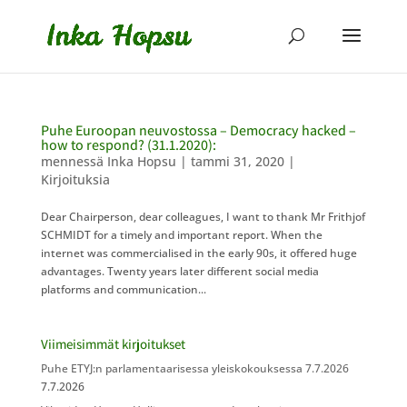
Puhe Euroopan neuvostossa – Democracy hacked –
how to respond? (31.1.2020):
mennessä
Inka Hopsu
|
tammi 31, 2020
|
Kirjoituksia
Dear Chairperson, dear colleagues, I want to thank Mr Frithjof
SCHMIDT for a timely and important report. When the
internet was commercialised in the early 90s, it offered huge
advantages. Twenty years later different social media
platforms and communication...
Viimeisimmät kirjoitukset
Puhe ETYJ:n parlamentaarisessa yleiskokouksessa 7.7.2026
7.7.2026