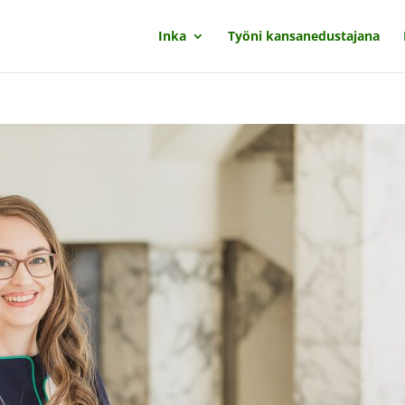
Inka
Työni kansanedustajana