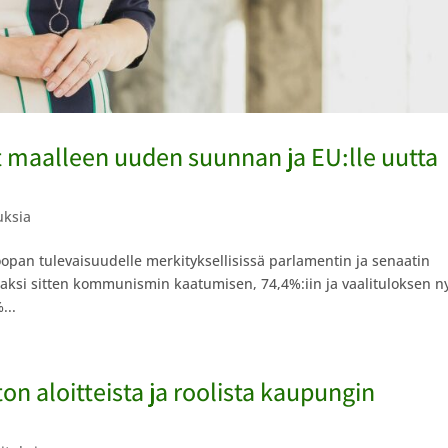
ät maalleen uuden suunnan ja EU:lle uutta
uksia
opan tulevaisuudelle merkityksellisissä parlamentin ja senaatin
aksi sitten kommunismin kaatumisen, 74,4%:iin ja vaalituloksen n
...
n aloitteista ja roolista kaupungin
: