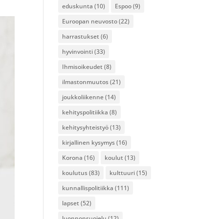
eduskunta
(10)
Espoo
(9)
Euroopan neuvosto
(22)
harrastukset
(6)
hyvinvointi
(33)
Ihmisoikeudet
(8)
ilmastonmuutos
(21)
joukkoliikenne
(14)
kehityspolitiikka
(8)
kehitysyhteistyö
(13)
kirjallinen kysymys
(16)
Korona
(16)
koulut
(13)
koulutus
(83)
kulttuuri
(15)
kunnallispolitiikka
(111)
lapset
(52)
luonnonsuojelu
(12)