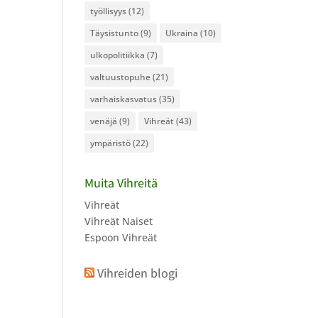
työllisyys
(12)
Täysistunto
(9)
Ukraina
(10)
ulkopolitiikka
(7)
valtuustopuhe
(21)
varhaiskasvatus
(35)
venäjä
(9)
Vihreät
(43)
ympäristö
(22)
Muita Vihreitä
Vihreät
Vihreät Naiset
Espoon Vihreät
Vihreiden blogi