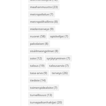
maahanmuutto
(23)
metropolialue
(7)
metropolihallinto
(8)
mielenterveys
(9)
nuoret
(58)
opiskelijat
(7)
pakolaiset
(8)
sisäilmaongelmat
(8)
sote
(12)
syrjäytyminen
(7)
talous
(19)
talousarvio
(7)
tasa-arvo
(9)
terveys
(26)
tiedote
(14)
toimenpidealoite
(7)
turvallisuus
(13)
turvapaikanhakijat
(20)