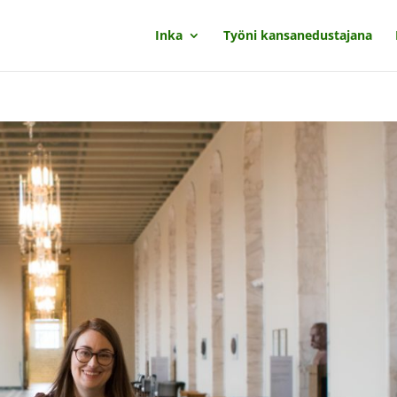
Inka
Työni kansanedustajana