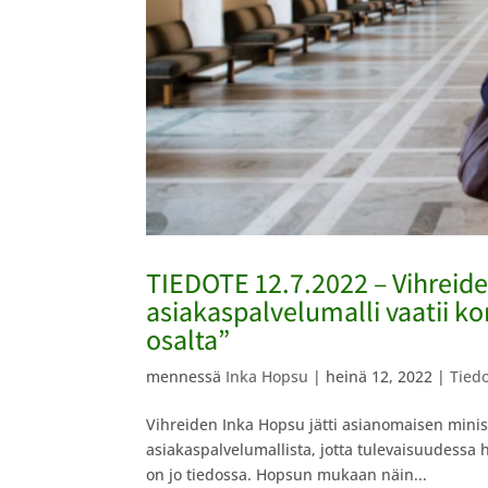
TIEDOTE 12.7.2022 – Vihreid
asiakaspalvelumalli vaatii ko
osalta”
mennessä
Inka Hopsu
|
heinä 12, 2022
|
Tiedo
Vihreiden Inka Hopsu jätti asianomaisen minis
asiakaspalvelumallista, jotta tulevaisuudessa
on jo tiedossa. Hopsun mukaan näin...